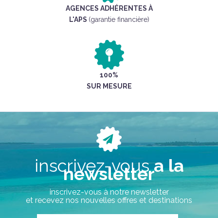
AGENCES ADHÉRENTES À
L'APS
(garantie financière)
100%
SUR MESURE
inscrivez-vous
a la
newsletter
inscrivez-vous à notre newsletter
et recevez nos nouvelles offres et destinations