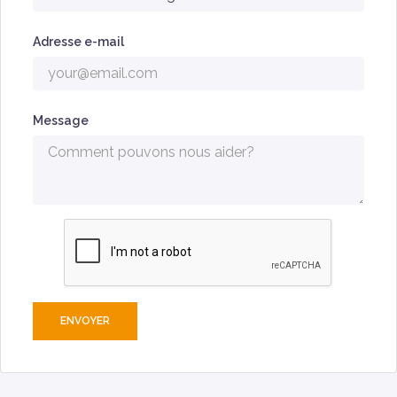
Adresse e-mail
Message