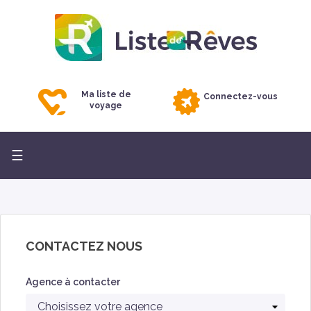
Ma liste de
Connectez-vous
voyage
Basculer
☰
la
navigation
CONTACTEZ NOUS
Agence à contacter