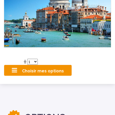
Choisir mes options