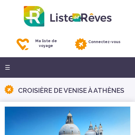
Ma liste de
Connectez-vous
voyage
Basculer
☰
la
navigation
CROISIÈRE DE VENISE À ATHÈNES