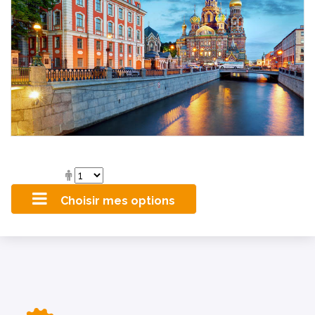
Choisir mes options