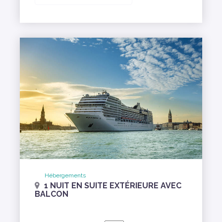
Hébergements
1 NUIT EN SUITE EXTÉRIEURE AVEC
BALCON