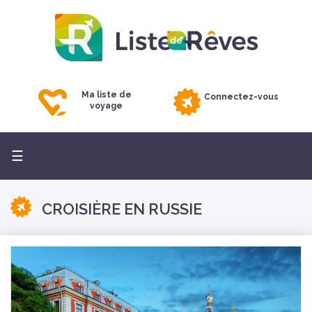
Ma liste de
Connectez-vous
voyage
Basculer
☰
la
navigation
CROISIÈRE EN RUSSIE