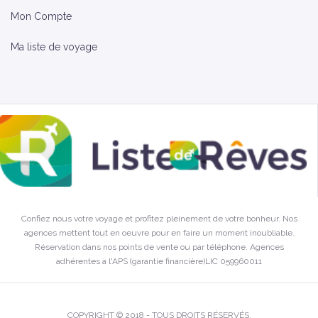
Mon Compte
Ma liste de voyage
Confiez nous votre voyage et profitez pleinement de votre bonheur. Nos
agences mettent tout en oeuvre pour en faire un moment inoubliable.
Réservation dans nos points de vente ou par téléphone. Agences
adhérentes à l'APS (garantie financière)LIC 059960011
COPYRIGHT © 2018 - TOUS DROITS RÉSERVÉS.