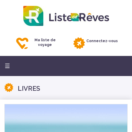
Ma liste de
Connectez-vous
voyage
Basculer
☰
la
navigation
LIVRES