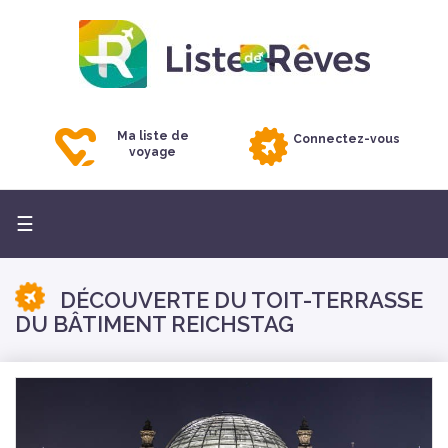
Ma liste de
Connectez-vous
voyage
Basculer
☰
la
navigation
DÉCOUVERTE DU TOIT-TERRASSE
DU BÂTIMENT REICHSTAG