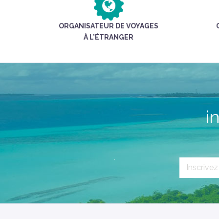
ORGANISATEUR DE VOYAGES
À L’ÉTRANGER
i
`