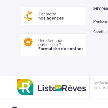
INFORM
Contacter
nos agences
Mentions
Conditio
Une demande
particulière ?
Formulaire de contact
Confiez no
dans nos p