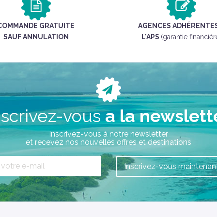
COMMANDE GRATUITE
AGENCES ADHÉRENTES
SAUF ANNULATION
L'APS
(garantie financièr
nscrivez-vous
a la newslett
inscrivez-vous à notre newsletter
et recevez nos nouvelles offres et destinations
Inscrivez-vous maintenant