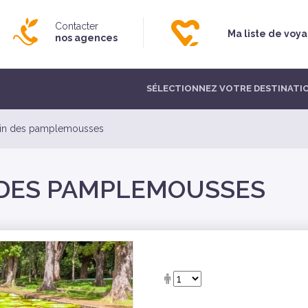
Contacter
Ma liste de voy
nos agences
SÉLECTIONNEZ VOTRE DESTINATI
din des pamplemousses
 DES PAMPLEMOUSSES