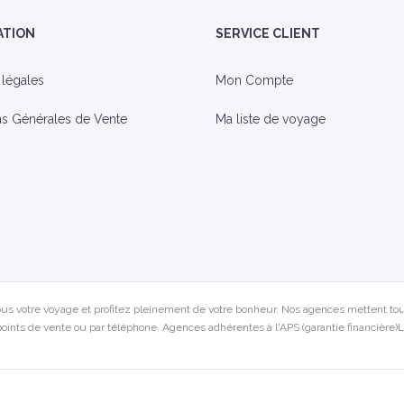
ATION
SERVICE CLIENT
 légales
Mon Compte
ns Générales de Vente
Ma liste de voyage
us votre voyage et profitez pleinement de votre bonheur. Nos agences mettent tou
oints de vente ou par téléphone. Agences adhérentes à l'APS (garantie financière