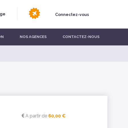
age
Connectez-vous
ON
NOS AGENCES
CONTACTEZ-NOUS
A partir de
60,00 €