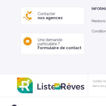
INFORM
Contacter
nos agences
Mentions
Conditio
Une demande
particulière ?
Formulaire de contact
Confiez no
dans nos p