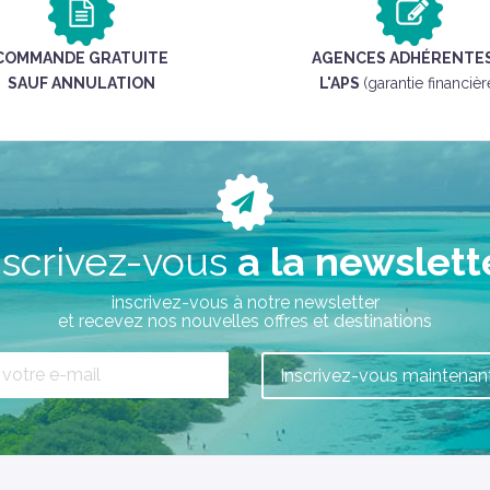
COMMANDE GRATUITE
AGENCES ADHÉRENTES
SAUF ANNULATION
L'APS
(garantie financièr
nscrivez-vous
a la newslett
inscrivez-vous à notre newsletter
et recevez nos nouvelles offres et destinations
Inscrivez-vous maintenant