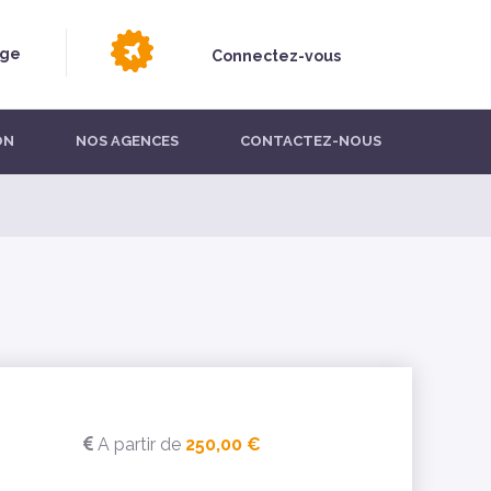
age
Connectez-vous
ON
NOS AGENCES
CONTACTEZ-NOUS
A partir de
250,00 €