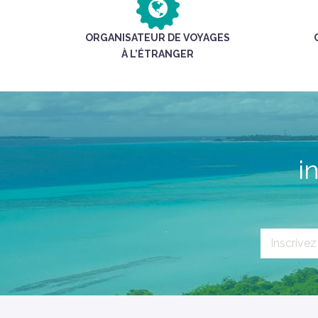
ORGANISATEUR DE VOYAGES
À L’ÉTRANGER
i
`