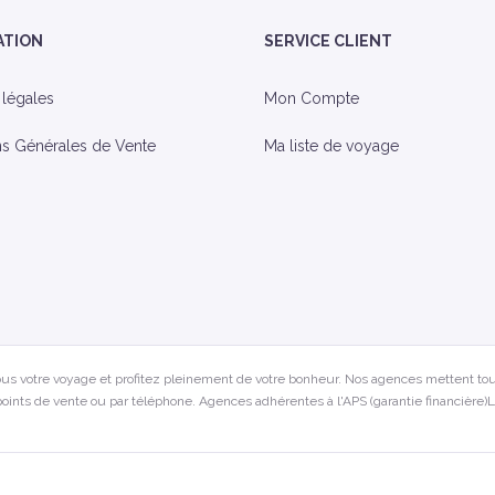
ATION
SERVICE CLIENT
 légales
Mon Compte
ns Générales de Vente
Ma liste de voyage
us votre voyage et profitez pleinement de votre bonheur. Nos agences mettent tou
oints de vente ou par téléphone. Agences adhérentes à l'APS (garantie financière