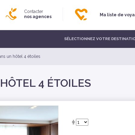
Contacter
Ma liste de voy
nos agences
SÉLECTIONNEZ VOTRE DESTINATI
ans un hôtel 4 étoiles
 HÔTEL 4 ÉTOILES