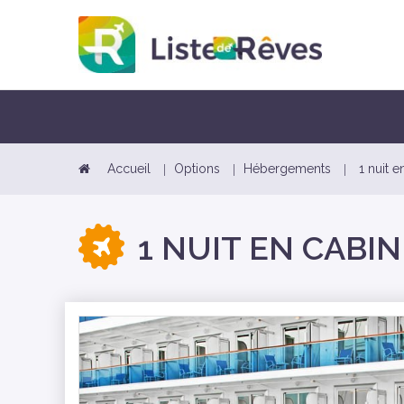
Accueil
Options
Hébergements
1 nuit e
1 NUIT EN CABI