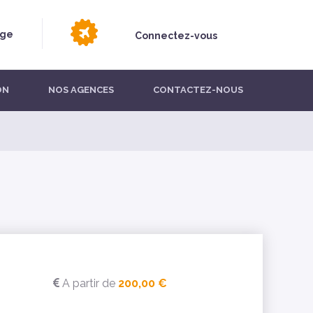
age
Connectez-vous
ON
NOS AGENCES
CONTACTEZ-NOUS
A partir de
200,00 €