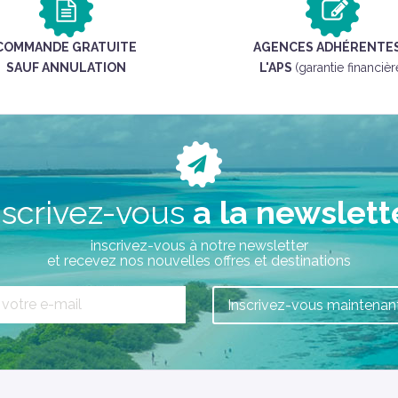
COMMANDE GRATUITE
AGENCES ADHÉRENTES
SAUF ANNULATION
L'APS
(garantie financièr
nscrivez-vous
a la newslett
inscrivez-vous à notre newsletter
et recevez nos nouvelles offres et destinations
Inscrivez-vous maintenant