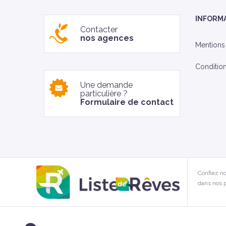
INFORM
Contacter
nos agences
Mentions
Conditio
Une demande
particulière ?
Formulaire de contact
Confiez no
dans nos p