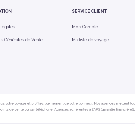
ATION
SERVICE CLIENT
 légales
Mon Compte
ns Générales de Vente
Ma liste de voyage
us votre voyage et profitez pleinement de votre bonheur. Nos agences mettent tou
oints de vente ou par téléphone. Agences adhérentes à l'APS (garantie financière