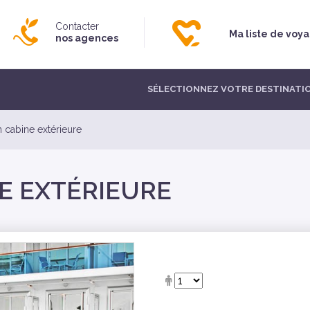
Contacter
Ma liste de voy
nos agences
SÉLECTIONNEZ VOTRE DESTINATI
n cabine extérieure
NE EXTÉRIEURE