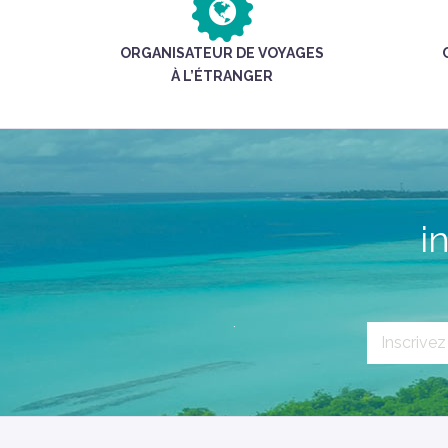
ORGANISATEUR DE VOYAGES
À L’ÉTRANGER
i
`