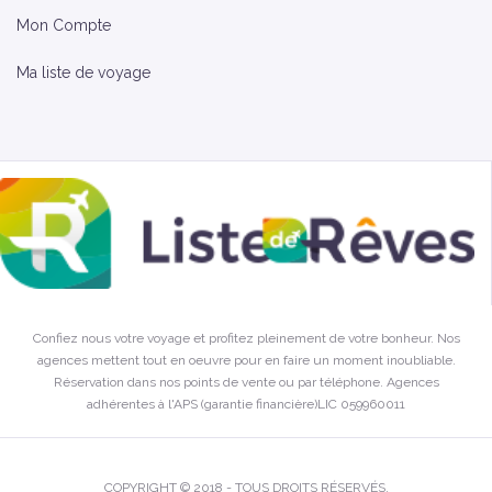
Mon Compte
Ma liste de voyage
Confiez nous votre voyage et profitez pleinement de votre bonheur. Nos
agences mettent tout en oeuvre pour en faire un moment inoubliable.
Réservation dans nos points de vente ou par téléphone. Agences
adhérentes à l'APS (garantie financière)LIC 059960011
COPYRIGHT © 2018 - TOUS DROITS RÉSERVÉS.