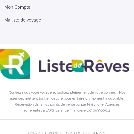
Mon Compte
Ma liste de voyage
Confiez nous votre voyage et profitez pleinement de votre bonheur. Nos
agences mettent tout en oeuvre pour en faire un moment inoubliable.
Réservation dans nos points de vente ou par téléphone. Agences
adhérentes à l'APS (garantie financière)LIC 059960011
COPYRIGHT © 2018 - TOUS DROITS RÉSERVÉS.