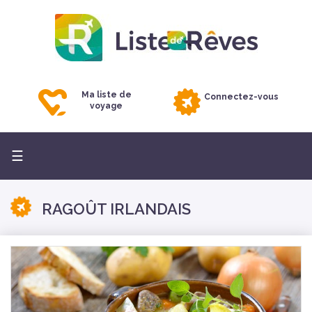
Ma liste de
Connectez-vous
voyage
Basculer
☰
la
navigation
RAGOÛT IRLANDAIS