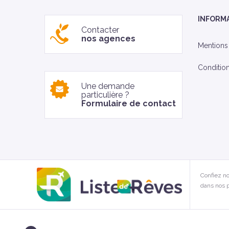
INFORM
Contacter
nos agences
Mentions
Conditio
Une demande
particulière ?
Formulaire de contact
Confiez no
dans nos p