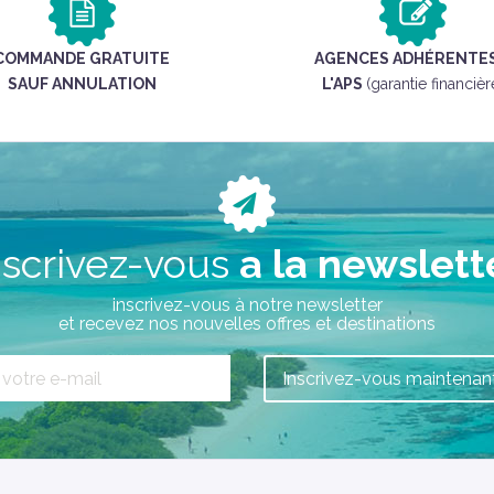
COMMANDE GRATUITE
AGENCES ADHÉRENTES
SAUF ANNULATION
L'APS
(garantie financièr
nscrivez-vous
a la newslett
inscrivez-vous à notre newsletter
et recevez nos nouvelles offres et destinations
Inscrivez-vous maintenant