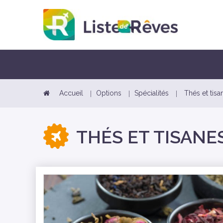
Accueil
Options
Spécialités
Thés et tis
THÉS ET TISANE