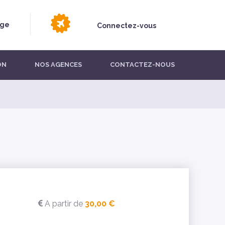
age
Connectez-vous
ON
NOS AGENCES
CONTACTEZ-NOUS
A partir de
30,00 €