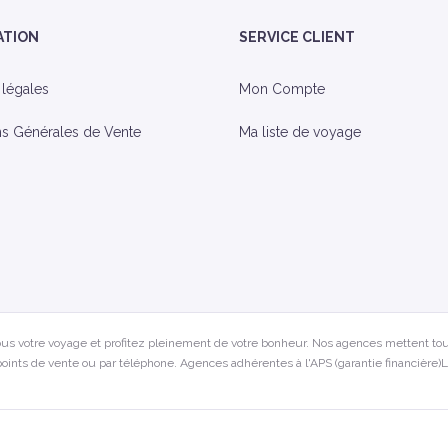
ATION
SERVICE CLIENT
 légales
Mon Compte
ns Générales de Vente
Ma liste de voyage
us votre voyage et profitez pleinement de votre bonheur. Nos agences mettent tou
oints de vente ou par téléphone. Agences adhérentes à l'APS (garantie financière