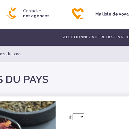
Contacter
Ma liste de voy
nos agences
SÉLECTIONNEZ VOTRE DESTINATI
anes du pays
S DU PAYS