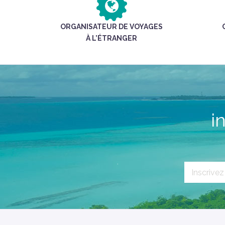
ORGANISATEUR DE VOYAGES
À L’ÉTRANGER
i
`