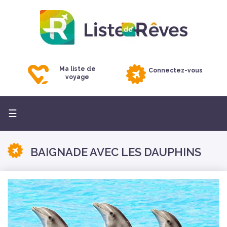
Ma liste de
Connectez-vous
voyage
Basculer
☰
la
navigation
BAIGNADE AVEC LES DAUPHINS