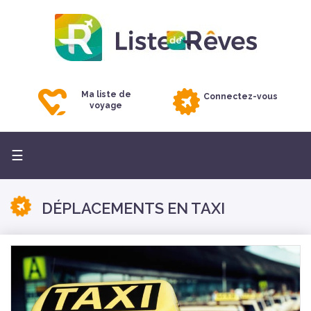
Ma liste de
Connectez-vous
voyage
Basculer
☰
la
navigation
DÉPLACEMENTS EN TAXI