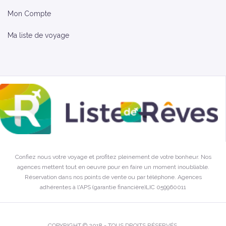
Mon Compte
Ma liste de voyage
Confiez nous votre voyage et profitez pleinement de votre bonheur. Nos
agences mettent tout en oeuvre pour en faire un moment inoubliable.
Réservation dans nos points de vente ou par téléphone. Agences
adhérentes à l'APS (garantie financière)LIC 059960011
COPYRIGHT © 2018 - TOUS DROITS RÉSERVÉS.