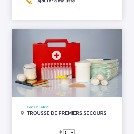
Ajouter à ma liste
Dans la valise
TROUSSE DE PREMIERS SECOURS