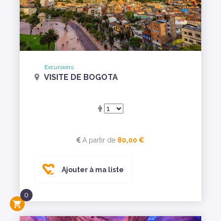
Excursions
VISITE DE BOGOTA
A partir de
80,00 €
Ajouter à ma liste
0
