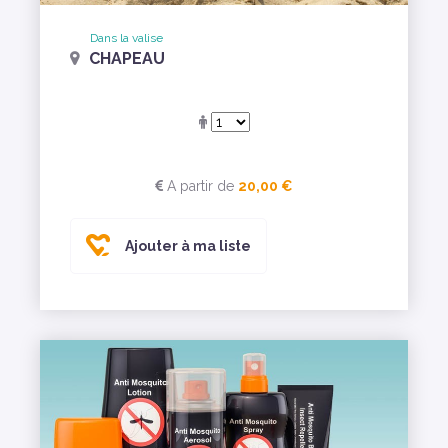
Dans la valise
CHAPEAU
A partir de
20,00 €
Ajouter à ma liste