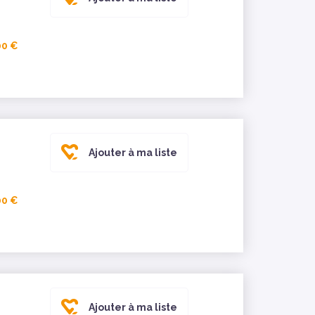
00 €
Ajouter à ma liste
00 €
Ajouter à ma liste