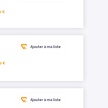
0 €
Ajouter à ma liste
0 €
Ajouter à ma liste