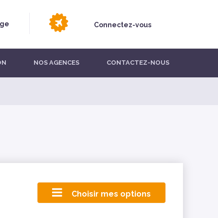
age
Connectez-vous
ON
NOS AGENCES
CONTACTEZ-NOUS
Choisir mes options