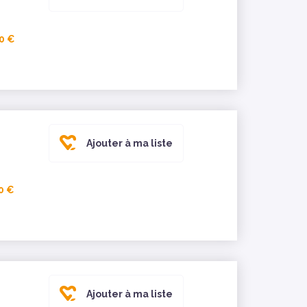
0 €
Ajouter à ma liste
0 €
Ajouter à ma liste