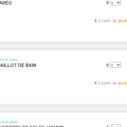
ARÉO
A partir de
30,0
ns la valise
AILLOT DE BAIN
A partir de
50,0
ns la valise