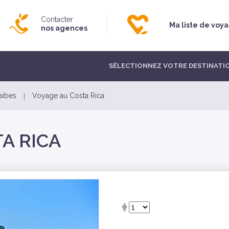
Contacter
Ma liste de voy
nos agences
SÉLECTIONNEZ VOTRE DESTINATI
aïbes
Voyage au Costa Rica
A RICA