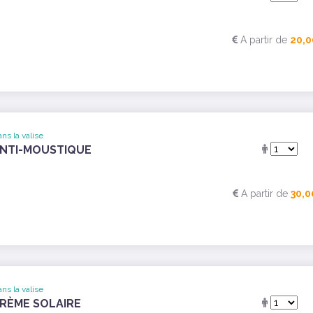
A partir de
20,0
ns la valise
NTI-MOUSTIQUE
A partir de
30,0
ns la valise
RÈME SOLAIRE