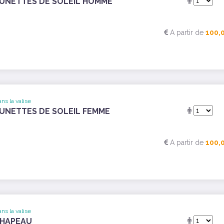
UNETTES DE SOLEIL HOMME
A partir de
100,
ns la valise
UNETTES DE SOLEIL FEMME
A partir de
100,
ns la valise
HAPEAU