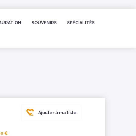
AURATION
SOUVENIRS
SPÉCIALITÉS
Ajouter à ma liste
00 €