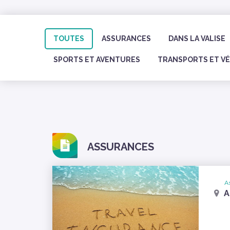
TOUTES
ASSURANCES
DANS LA VALISE
SPORTS ET AVENTURES
TRANSPORTS ET V
ASSURANCES
A
A