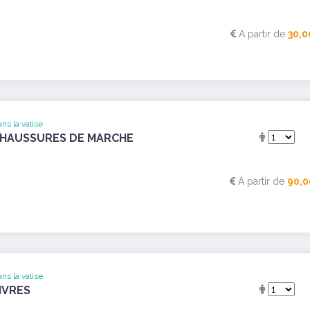
A partir de
30,0
ns la valise
HAUSSURES DE MARCHE
A partir de
90,0
ns la valise
IVRES