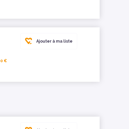
Ajouter à ma liste
00 €