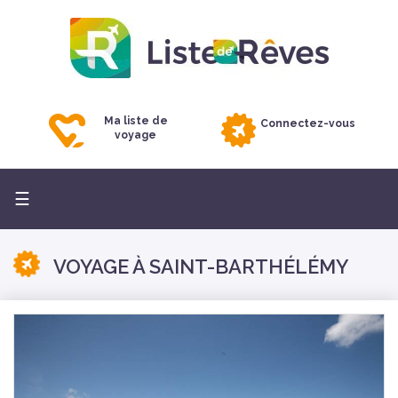
Ma liste de
Connectez-vous
voyage
Basculer
☰
la
navigation
VOYAGE À SAINT-BARTHÉLÉMY