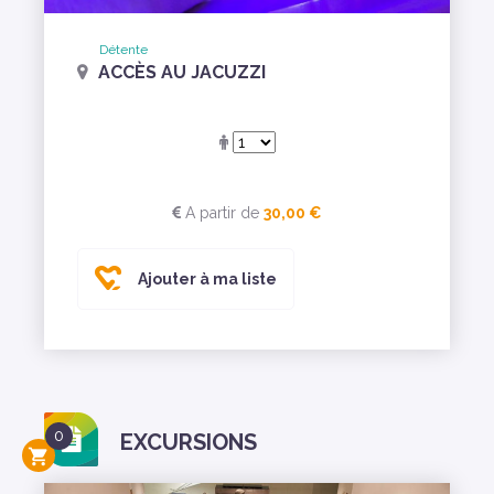
Détente
ACCÈS AU JACUZZI
A partir de
30,00 €
Ajouter à ma liste
0
EXCURSIONS
