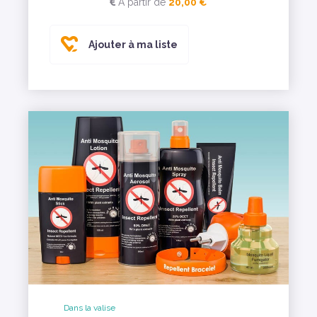
A partir de
20,00 €
Ajouter à ma liste
Dans la valise