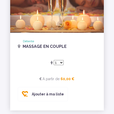
Détente
MASSAGE EN COUPLE
A partir de
60,00 €
Ajouter à ma liste