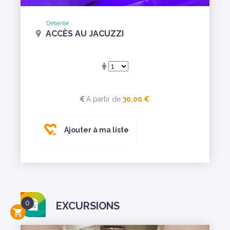
Détente
ACCÈS AU JACUZZI
A partir de
30,00 €
Ajouter à ma liste
0
EXCURSIONS
