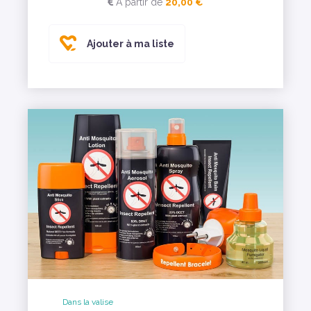
A partir de
20,00 €
Ajouter à ma liste
Dans la valise