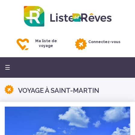
Ma liste de
Connectez-vous
voyage
Basculer
☰
la
navigation
VOYAGE À SAINT-MARTIN