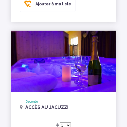
Ajouter à ma liste
Détente
ACCÈS AU JACUZZI