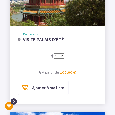
Excursions
VISITE PALAIS D'ÉTÉ
A partir de
100,00 €
Ajouter à ma liste
0
