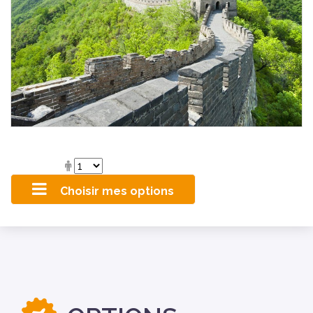
Choisir mes options