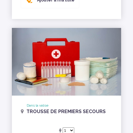
Ajouter à ma liste
Dans la valise
TROUSSE DE PREMIERS SECOURS