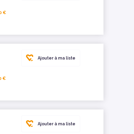
0 €
Ajouter à ma liste
0 €
Ajouter à ma liste