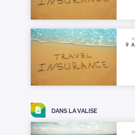
A
A
DANS LA VALISE
Da