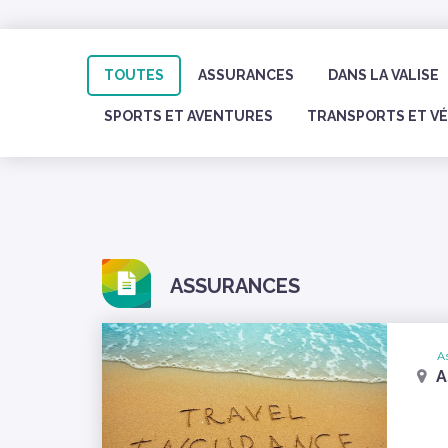
TOUTES
ASSURANCES
DANS LA VALISE
SPORTS ET AVENTURES
TRANSPORTS ET V
ASSURANCES
A
A