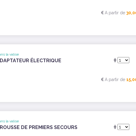
A partir de
30,0
ns la valise
DAPTATEUR ÉLECTRIQUE
A partir de
15,0
ns la valise
ROUSSE DE PREMIERS SECOURS