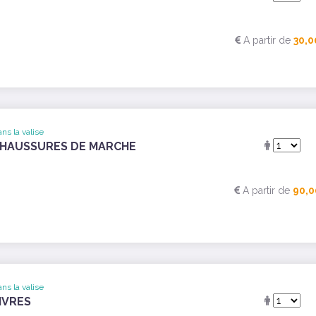
A partir de
30,0
ns la valise
HAUSSURES DE MARCHE
A partir de
90,0
ns la valise
IVRES