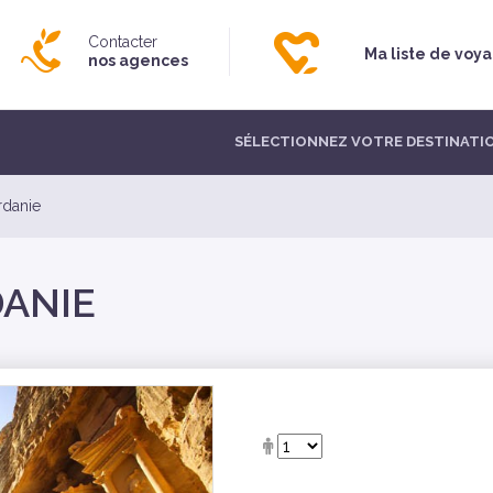
Contacter
Ma liste de voy
nos agences
SÉLECTIONNEZ VOTRE DESTINATI
rdanie
DANIE