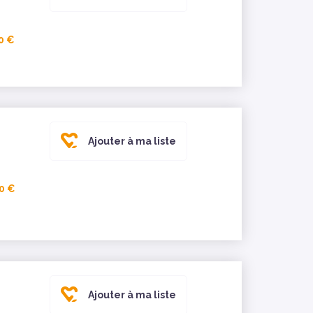
0 €
Ajouter à ma liste
0 €
Ajouter à ma liste