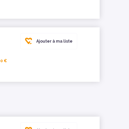
Ajouter à ma liste
00 €