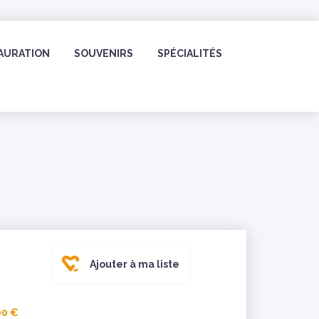
AURATION
SOUVENIRS
SPÉCIALITÉS
Ajouter à ma liste
00 €