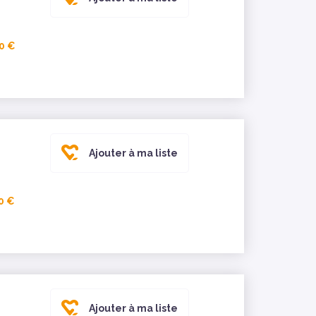
0 €
Ajouter à ma liste
0 €
Ajouter à ma liste