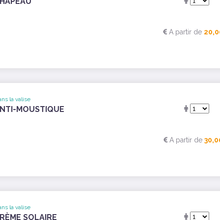
HAPEAU
A partir de
20,0
ns la valise
NTI-MOUSTIQUE
A partir de
30,0
ns la valise
RÈME SOLAIRE