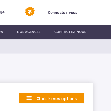
age
Connectez-vous
ON
NOS AGENCES
CONTACTEZ-NOUS
Choisir mes options