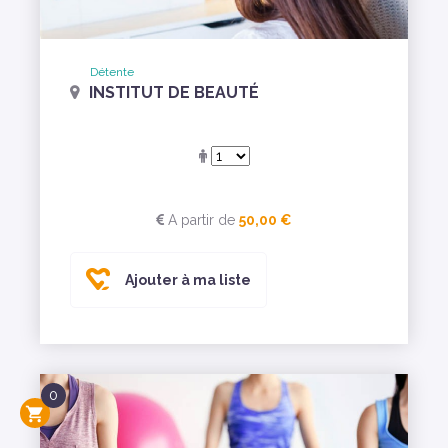
Détente
INSTITUT DE BEAUTÉ
A partir de
50,00 €
Ajouter à ma liste
0
