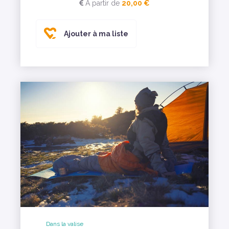
A partir de
20,00 €
Ajouter à ma liste
Dans la valise