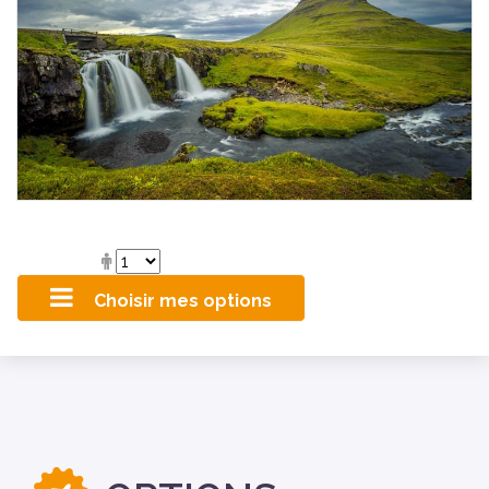
Choisir mes options