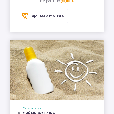
A partir de
30,00 €
Ajouter à ma liste
Dans la valise
CRÈME SOLAIRE