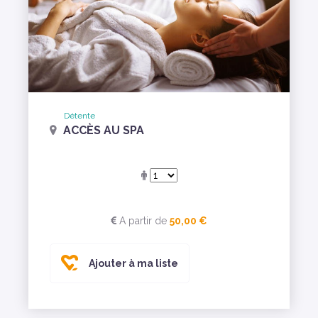
Détente
ACCÈS AU SPA
A partir de
50,00 €
Ajouter à ma liste